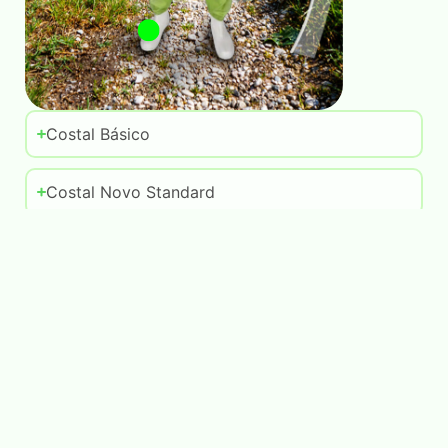
Costal Básico
Costal Novo Standard
Costal Nylon
HF Brisa
Sinditabaco
Tratorizado